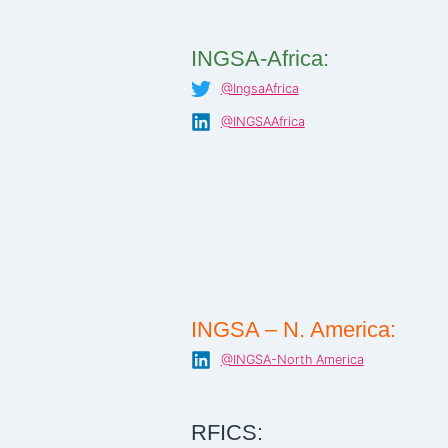
INGSA-Africa:
@IngsaAfrica
@INGSAAfrica
INGSA – N. America:
@INGSA-North America
RFICS: