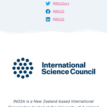
@RFICSorg
@RFICS
@RFICS
INGSA is a New Zealand-based International