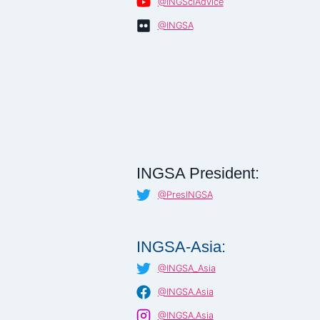
@INGSciAdvice
@INGSA
INGSA President:
@PresINGSA
INGSA-Asia:
@INGSA_Asia
@INGSA.Asia
@INGSA.Asia