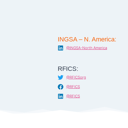
INGSA – N. America:
@INGSA-North America
RFICS:
@RFICSorg
@RFICS
@RFICS