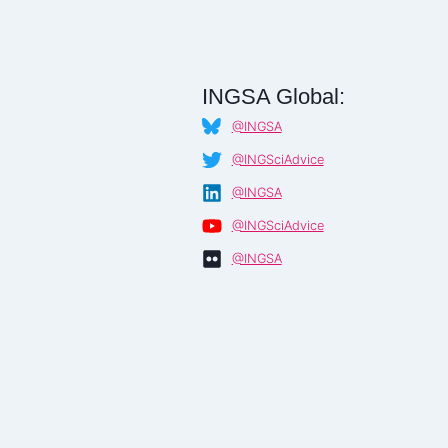
INGSA Global:
@INGSA
@INGSciAdvice
@INGSA
@INGSciAdvice
@INGSA