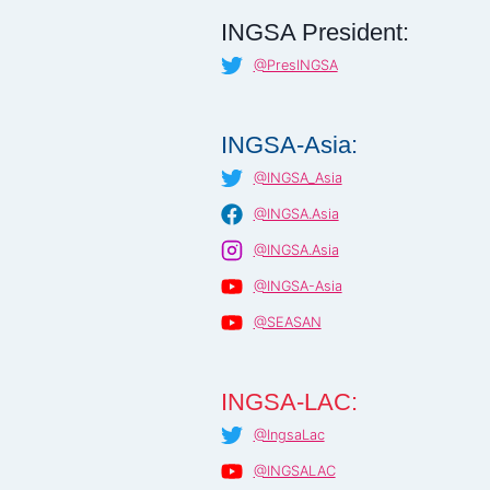
INGSA President:
@PresINGSA
INGSA-Asia:
@INGSA_Asia
@INGSA.Asia
@INGSA.Asia
@INGSA-Asia
@SEASAN
INGSA-LAC:
@IngsaLac
@INGSALAC