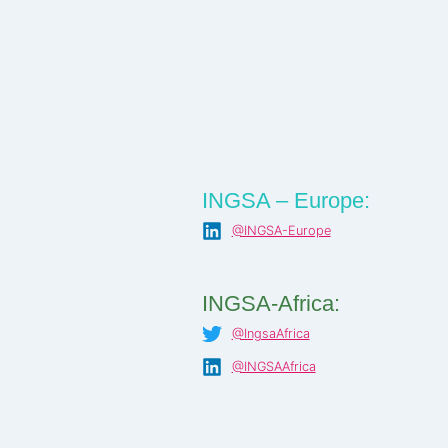
INGSA – Europe:
@INGSA-Europe
INGSA-Africa:
@IngsaAfrica
@INGSAAfrica