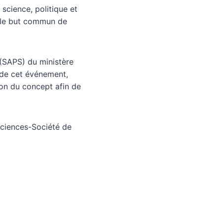
e science, politique et
ns le but commun de
(SAPS) du ministère
e de cet événement,
tion du concept afin de
 Sciences-Société de