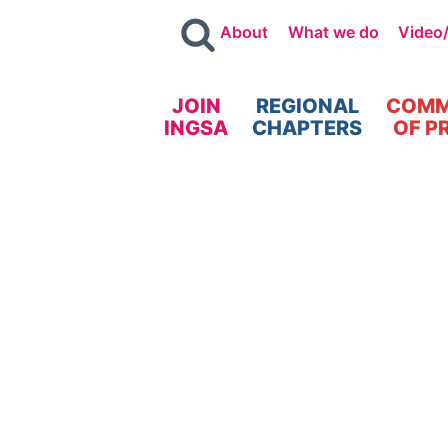
About
What we do
Video
JOIN
REGIONAL
COMM
INGSA
CHAPTERS
OF P