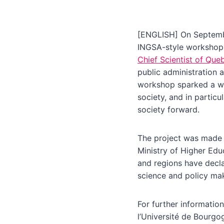
[ENGLISH] On Septemb
INGSA-style workshop 
Chief Scientist of Que
public administration 
workshop sparked a wid
society, and in partic
society forward.
The project was made 
Ministry of Higher Educ
and regions have decla
science and policy ma
For further informatio
l’Université de Bour