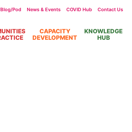
/Blog/Pod
News & Events
COVID Hub
Contact Us
UNITIES
CAPACITY
KNOWLEDGE
RACTICE
DEVELOPMENT
HUB