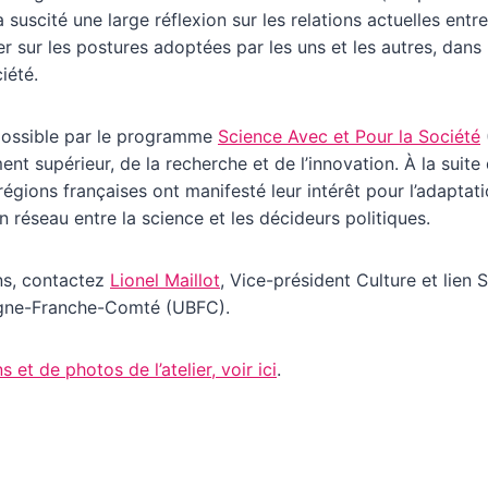
 a suscité une large réflexion sur les relations actuelles entr
ier sur les postures adoptées par les uns et les autres, da
iété.
 possible par le programme
Science Avec et Pour la Société
ent supérieur, de la recherche et de l’innovation. À la suit
 régions françaises ont manifesté leur intérêt pour l’adapta
n réseau entre la science et les décideurs politiques.
ns, contactez
Lionel Maillot
, Vice-président Culture et lien
ogne-Franche-Comté (UBFC).
 et de photos de l’atelier, voir ici
.