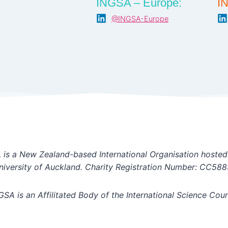
INGSA – Europe:
I
@INGSA-Europe
is a New Zealand-based International Organisation hosted
niversity of Auckland. Charity Registration Number: CC588
GSA is an Affilitated Body of the International Science Coun