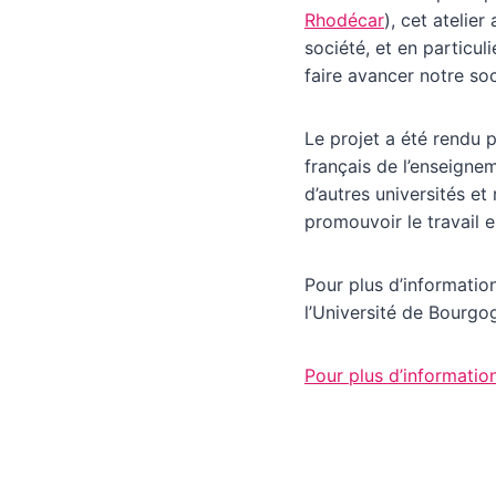
Rhodécar
), cet atelier
société, et en particul
faire avancer notre soc
Le projet a été rendu
français de l’enseignem
d’autres universités et
promouvoir le travail e
Pour plus d’informatio
l’Université de Bourg
Pour plus d’informations