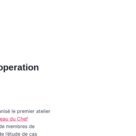
operation
nisé le premier atelier
reau du Chef
t de membres de
de l’étude de cas