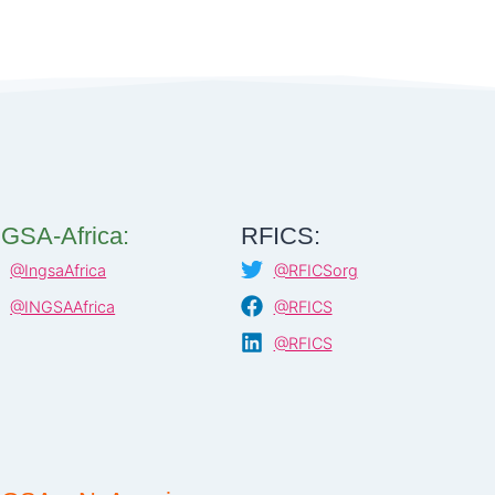
NGSA-Africa:
RFICS:
@IngsaAfrica
@RFICSorg
@INGSAAfrica
@RFICS
@RFICS