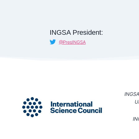
INGSA President:
@PresINGSA
INGSA 
U
IN