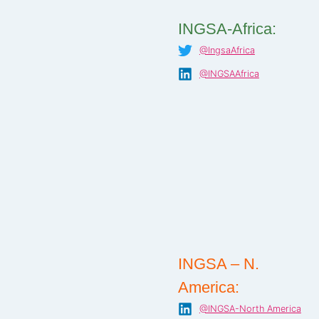
INGSA-Africa:
@IngsaAfrica
@INGSAAfrica
INGSA – N.
America:
@INGSA-North America