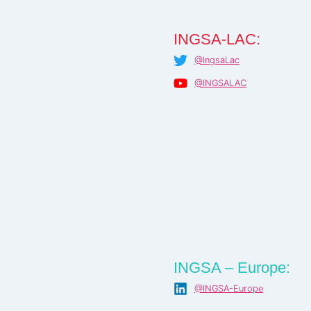
INGSA-LAC:
@IngsaLac
@INGSALAC
INGSA – Europe:
@INGSA-Europe