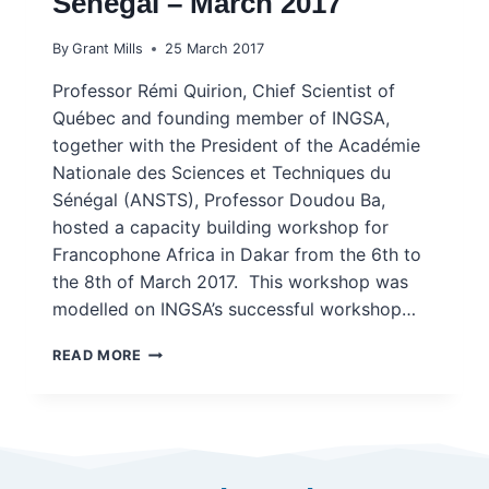
Senegal – March 2017
By
Grant Mills
25 March 2017
Professor Rémi Quirion, Chief Scientist of
Québec and founding member of INGSA,
together with the President of the Académie
Nationale des Sciences et Techniques du
Sénégal (ANSTS), Professor Doudou Ba,
hosted a capacity building workshop for
Francophone Africa in Dakar from the 6th to
the 8th of March 2017. This workshop was
modelled on INGSA’s successful workshop…
ENHANCING
READ MORE
CAPACITIES
IN
PROVIDING
SCIENCE
ADVICE
TO