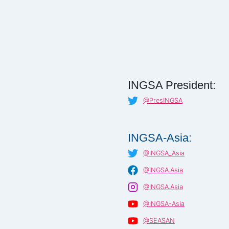
INGSA President:
@PresINGSA
INGSA-Asia:
@INGSA_Asia
@INGSA.Asia
@INGSA.Asia
@INGSA-Asia
@SEASAN