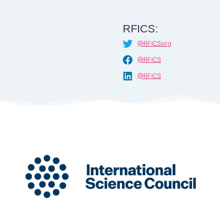
RFICS:
@RFICSorg
@RFICS
@RFICS