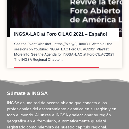
INGSA-LAC at Foro CILAC 2021 – Español
See the Event Website! – https://bit.ly/3jHm0CJ Watch all the
sessions on Youtube: INGSA-LAC Foro CILAC2021 Playlist
More Info: See the Agenda for INGSA-LAC at Foro CILAC2021
The INGSA Regional Chapter…
Súmate a INGSA
INGSA es una red de acceso abierto que conecta a los
profesionales del asesoramiento científico en su región y en
todo el mundo. Al unirse a INGSA y seleccionar su región
geográfica en el formulario, automáticamente quedará
registrado como miembro de nuestro capítulo regional.