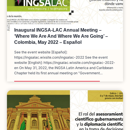
Inaugural INGSA-LAC Annual Meeting –
‘Where We Are And Where We Are Going’ –
Colombia, May 2022 – Español
See the event website [Español]:
https://ingsalac.wixsite.com/ingsalac-2022 See the event
website [English]: https://ingsalac.wixsite.com/ingsalac-2022-
en On May 31, 2022, the INGSA Latin America and Caribbean
Chapter held its first annual meeting on “Government…