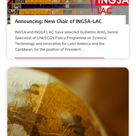
Announcing: New Chair of INGSA-LAC
INGSA and INGSA LAC have selected Guillermo Anlló, Senior
Specialist of UNESCO’s Policy Programme on Science,
Technology and Innovation for Latin America and the
Caribbean, for the position of President…