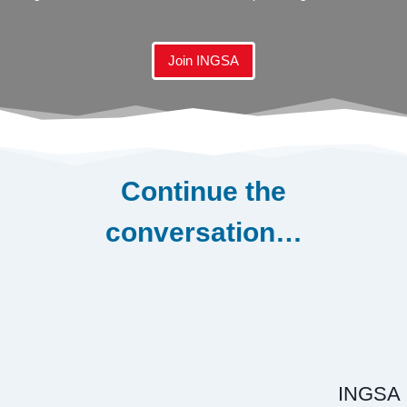
Join INGSA
Continue the
conversation…
INGSA