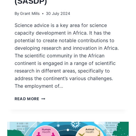
(SASDP)
By
Grant Mills
30 July 2024
Science advice is a key area for science
capacity development in Africa. It has the
potential to create notable contributions to
developing research and innovation in Africa.
The scientific community in the African
continent is engaged in a range of scientific
research in different areas, specifically to
address the continent’s various challenges.
The employment of…
2023
READ MORE
COHORT
REPORT
–
SCIENCE
ADVICE
SKILLS