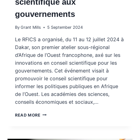
scientifique aux
gouvernements
By
Grant Mills
5 September 2024
Le RFICS a organisé, du 11 au 12 juillet 2024 à
Dakar, son premier atelier sous-régional
d’Afrique de l’Ouest francophone, axé sur les
innovations en conseil scientifique pour les
gouvernements. Cet événement visait à
promouvoir le conseil scientifique pour
informer les politiques publiques en Afrique
de l’Ouest. Les académies des sciences,
conseils économiques et sociaux,…
ATELIER
READ MORE
DÉLIBÉRATIF
AFRIQUE
DE
L’OUEST