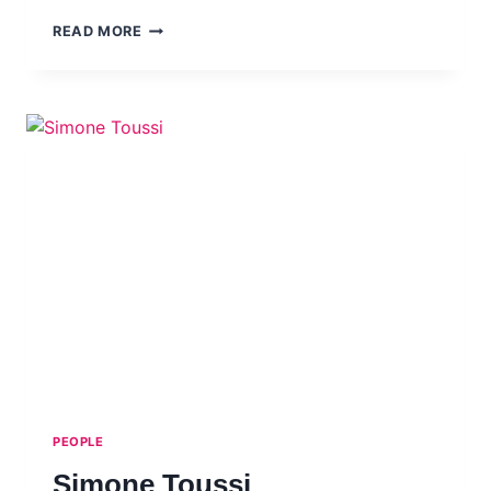
JEAN-
READ MORE
CHRISTOPHE
MAROIS
PEOPLE
Simone Toussi