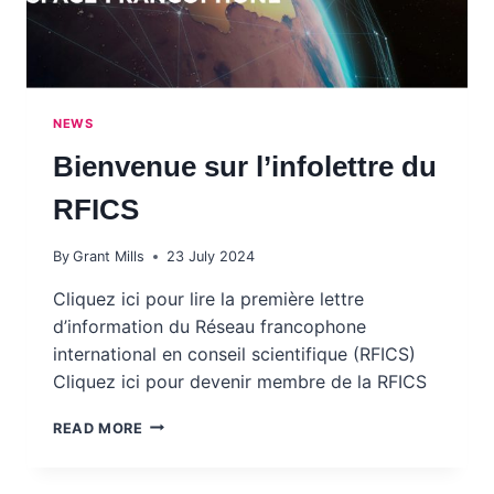
NEWS
Bienvenue sur l’infolettre du
RFICS
By
Grant Mills
23 July 2024
Cliquez ici pour lire la première lettre
d’information du Réseau francophone
international en conseil scientifique (RFICS)
Cliquez ici pour devenir membre de la RFICS
BIENVENUE
READ MORE
SUR
L’INFOLETTRE
DU