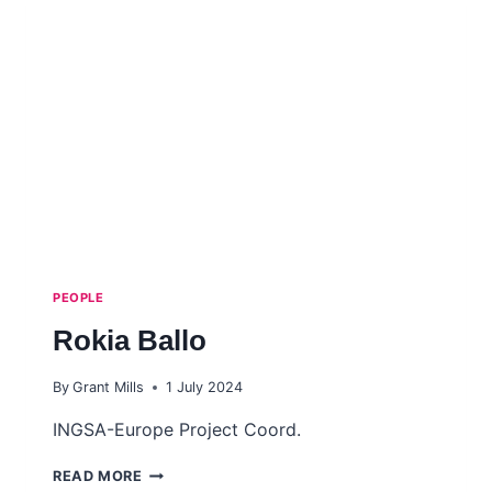
PEOPLE
Rokia Ballo
By
Grant Mills
1 July 2024
INGSA-Europe Project Coord.
ROKIA
READ MORE