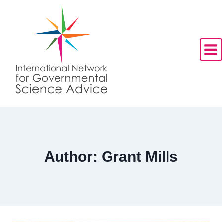
Skip
to
content
Author: Grant Mills