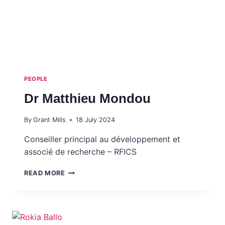
PEOPLE
Dr Matthieu Mondou
By
Grant Mills
18 July 2024
Conseiller principal au développement et
associé de recherche – RFICS
DR
READ MORE
MATTHIEU MONDOU