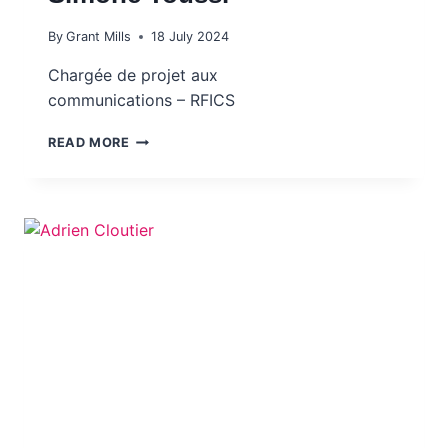
By
Grant Mills
18 July 2024
Chargée de projet aux
communications – RFICS
SIMONE TOUSSI
READ MORE