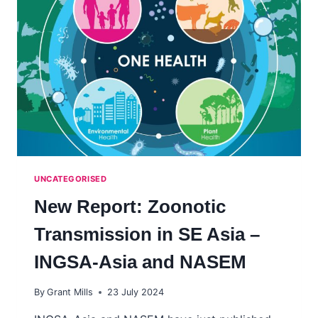
DEVELOPMENT
PROGRAM
(SASDP)
UNCATEGORISED
New Report: Zoonotic
Transmission in SE Asia –
INGSA-Asia and NASEM
By
Grant Mills
23 July 2024